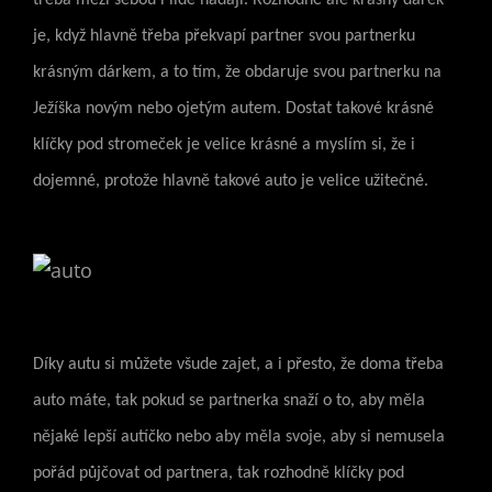
je, když hlavně třeba překvapí partner svou partnerku
krásným dárkem, a to tím, že obdaruje svou partnerku na
Ježíška novým nebo ojetým autem. Dostat takové krásné
klíčky pod stromeček je velice krásné a myslím si, že i
dojemné, protože hlavně takové auto je velice užitečné.
Díky autu si můžete všude zajet, a i přesto, že doma třeba
auto máte, tak pokud se partnerka snaží o to, aby měla
nějaké lepší autíčko nebo aby měla svoje, aby si nemusela
pořád půjčovat od partnera, tak rozhodně klíčky pod