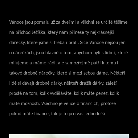
Vánoce jsou pomalu už za dveřmi a všichni se určitě těšíme
na příchod Ježíška, který nám přinese ty nejkrásnější
dárečky, které jsme si třeba i přáli. Sice Vánoce nejsou jen
o dárečkách, jsou hlavně o tom, abychom byli s lidmi, které
milujeme a máme rádi, ale samozřejmě patří k tomu i
takové drobné dárečky, které si mezi sebou dáme. Někteří
lidé si dávají drobné dárky, někteří dražší dárky, záleží
prostě na tom, kolik vyděláváte, kolik máte peněz, kolik
máte možností. Všechno je velice o financích, protože
pokud máte finance, tak je to pro vás jednodušší.