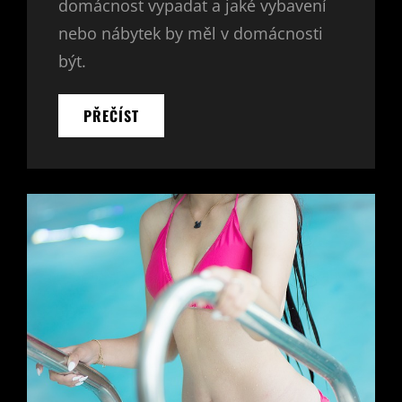
domácnost vypadat a jaké vybavení
nebo nábytek by měl v domácnosti
být.
VYBAVENÍ
PŘEČÍST
DOMÁCNOSTI