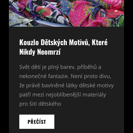
Kouzlo Dětských Motivů, Které
Nikdy Neomrzí
Svět dětí je plný barev, příběhů a
nekonečné fantazie. Není proto divu,
že právě bavlněné látky dětské motivy
patří mezi nejoblíbenější materiály
pro šití dětského
KOUZLO
PŘEČÍST
DĚTSKÝCH