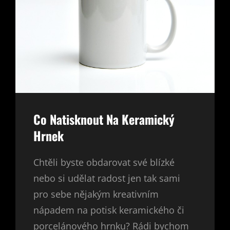
Co Natisknout Na Keramický
Hrnek
Chtěli byste obdarovat své blízké
nebo si udělat radost jen tak sami
pro sebe nějakým kreativním
nápadem na potisk keramického či
porcelánového hrnku? Rádi bychom