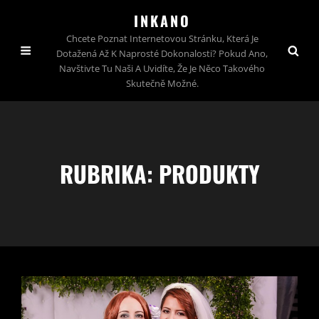
INKANO
Chcete Poznat Internetovou Stránku, Která Je
Dotažená Až K Naprosté Dokonalosti? Pokud Ano,
Navštivte Tu Naši A Uvidíte, Že Je Něco Takového
Skutečně Možné.
RUBRIKA:
PRODUKTY