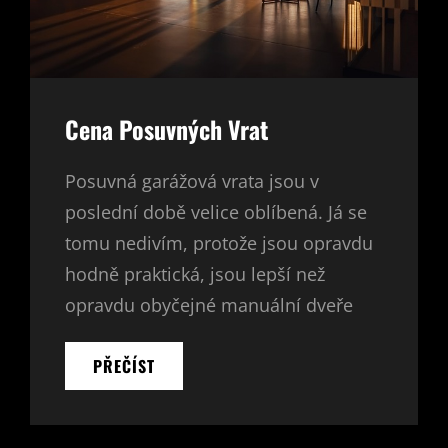
Cena Posuvných Vrat
Posuvná garážová vrata jsou v
poslední době velice oblíbená. Já se
tomu nedivím, protože jsou opravdu
hodně praktická, jsou lepší než
opravdu obyčejné manuální dveře
CENA
PŘEČÍST
POSUVNÝCH
VRAT