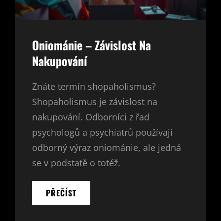
Oniománie – Závislost Na
Nakupování
Znáte termín shopaholismus?
Shopaholismus je závislost na
nakupování. Odborníci z řad
psychologů a psychiatrů používají
odborný výraz oniománie, ale jedná
se v podstatě o totéž.
ONIOMÁNIE
PŘEČÍST
–
ZÁVISLOST