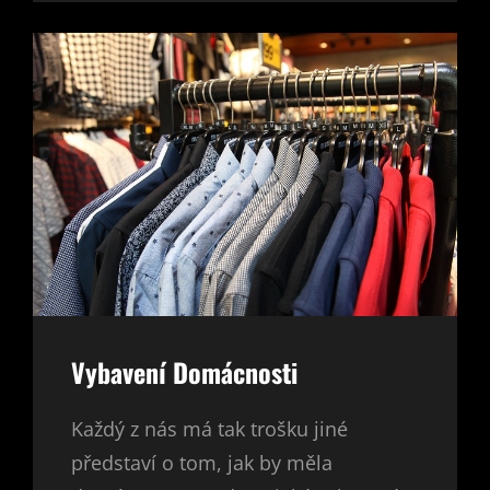
NA
NAKUPOVÁNÍ
Vybavení Domácnosti
Každý z nás má tak trošku jiné
představí o tom, jak by měla