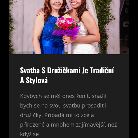
Svatba S Družičkami Je Tradiční
A Stylová
Kdybych se měl dnes ženit, snažil
bych se na svou svatbu prosadit i
družičky. Připadá mi to zcela
přirozené a mnohem zajímavější, než
když se