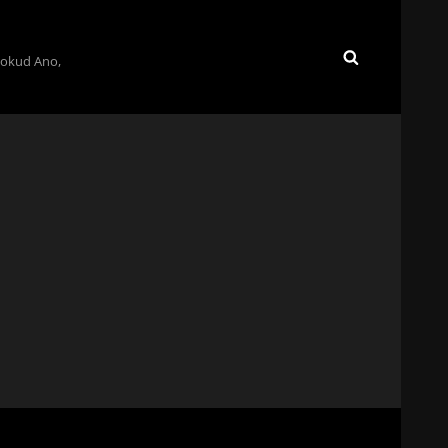
Pokud Ano,
SEARCH