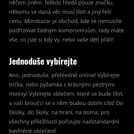
něčem jiném. Někdo hledá pouze značku,
někomu se daná věc musí líbit a jiný řeší
cenu.
Mimibazar
je obchod, kde se nemusíte
podřizovat žádným kompromisům, tady máte
vše, co jste si kdy vy, nebo vaše děti přáli!
Jednoduše vybírejte
Ano, jednoduše, přehledně online! Vybírejte
trička, nebo pyžamka s krásnými pestrými
motivy! Vybírejte oblečení, které se bude líbit,
a vaši broučci se v něm budou dobře cítit! Do
školky, do školy, na hraní, na doma, pro
všechny příležitosti pořizujte nadstandardní
bavlněné oblečení!