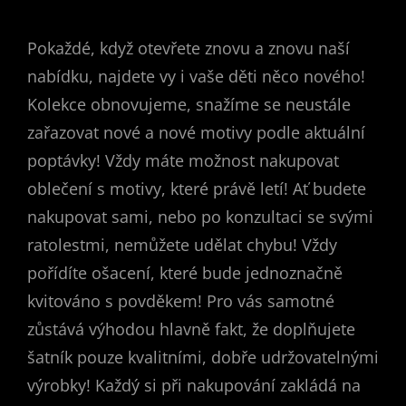
Pokaždé, když otevřete znovu a znovu naší
nabídku, najdete vy i vaše děti něco nového!
Kolekce obnovujeme, snažíme se neustále
zařazovat nové a nové motivy podle aktuální
poptávky! Vždy máte možnost nakupovat
oblečení s motivy, které právě letí! Ať budete
nakupovat sami, nebo po konzultaci se svými
ratolestmi, nemůžete udělat chybu! Vždy
pořídíte ošacení, které bude jednoznačně
kvitováno s povděkem! Pro vás samotné
zůstává výhodou hlavně fakt, že doplňujete
šatník pouze kvalitními, dobře udržovatelnými
výrobky! Každý si při nakupování zakládá na