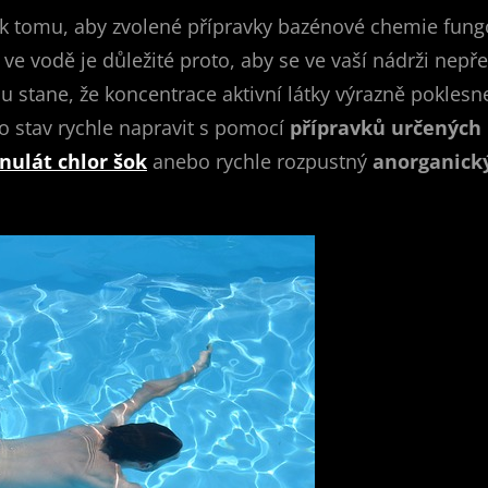
k tomu, aby zvolené přípravky bazénové chemie fungov
e vodě je důležité proto, aby se ve vaší nádrži nepře
tane, že koncentrace aktivní látky výrazně poklesne,
to stav rychle napravit s pomocí
přípravků určených 
nulát chlor šok
anebo rychle rozpustný
anorganický