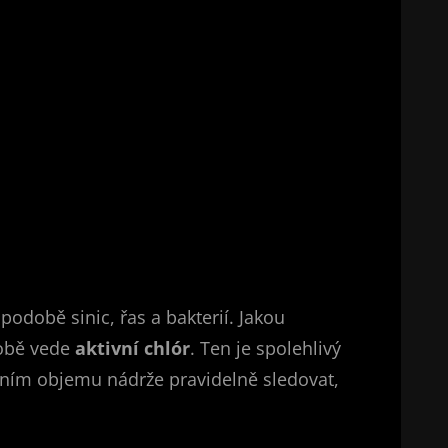
odobě sinic, řas a bakterií. Jakou
době vede
aktivní chlór
. Ten je spolehlivý
odním objemu nádrže pravidelně sledovat,