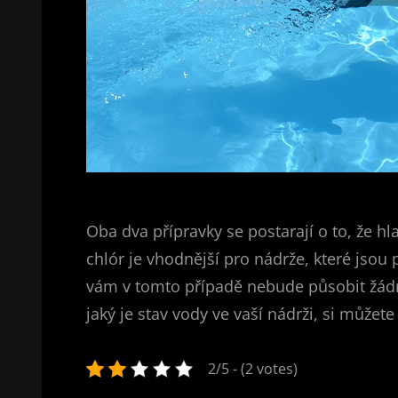
Oba dva přípravky se postarají o to, že h
chlór je vhodnější pro nádrže, které jsou
vám v tomto případě nebude působit žádné
jaký je stav vody ve vaší nádrži, si můžet
2/5 - (2 votes)