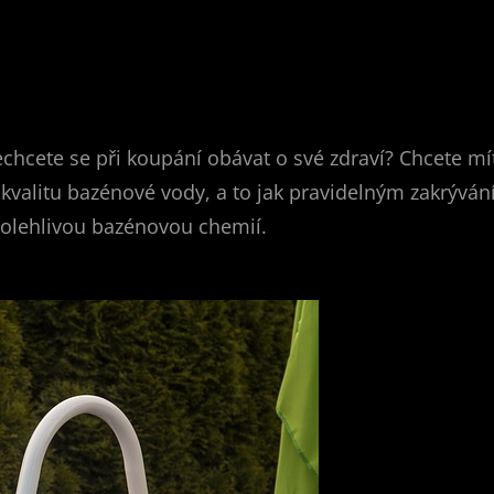
chcete se při koupání obávat o své zdraví? Chcete mí
valitu bazénové vody, a to jak pravidelným zakrýván
spolehlivou bazénovou chemií.