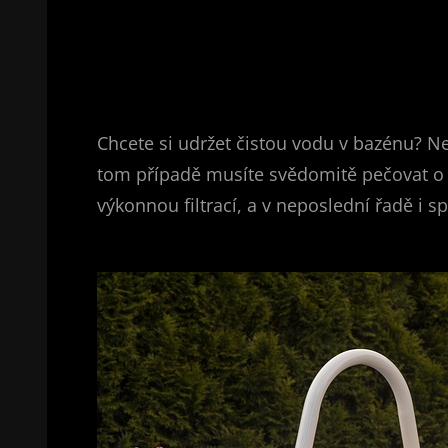
Chcete si udržet čistou vodu v bazénu? Ne
tom případě musíte svědomitě pečovat o k
výkonnou filtrací, a v neposlední řadě i 