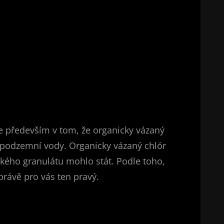
 se především v tom, že organicky vázaný
 u podzemní vody. Organicky vázaný chlór
kého granulátu mohlo stát. Podle toho,
právě pro vás ten pravý.