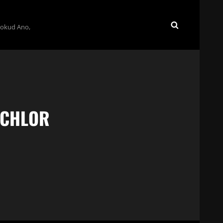
Pokud Ano,
SEARCH
 CHLOR