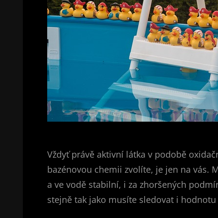
Vždyť právě aktivní látka v podobě oxidač
bazénovou chemii zvolíte, je jen na vás
a ve vodě stabilní, i za zhoršených podm
stejně tak jako musíte sledovat i hodnotu