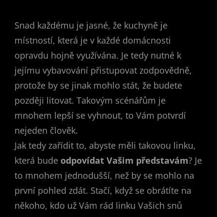
Snad každému je jasné, že kuchyně je
místností, která je v každé domácnosti
opravdu hojně využívána. Je tedy nutné k
jejímu vybavování přistupovat zodpovědně,
protože by se jinak mohlo stát, že budete
později litovat. Takovým scénářům je
mnohem lepší se vyhnout, to Vám potvrdí
nejeden člověk.
Jak tedy zařídit to, abyste měli takovou linku,
která bude
odpovídat Vašim představám
? Je
to mnohem jednodušší, než by se mohlo na
první pohled zdát. Stačí, když se obrátíte na
někoho, kdo už Vám rád linku Vašich snů