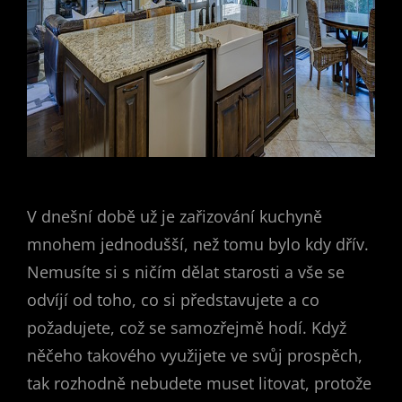
V dnešní době už je zařizování kuchyně
mnohem jednodušší, než tomu bylo kdy dřív.
Nemusíte si s ničím dělat starosti a vše se
odvíjí od toho, co si představujete a co
požadujete, což se samozřejmě hodí. Když
něčeho takového využijete ve svůj prospěch,
tak rozhodně nebudete muset litovat, protože