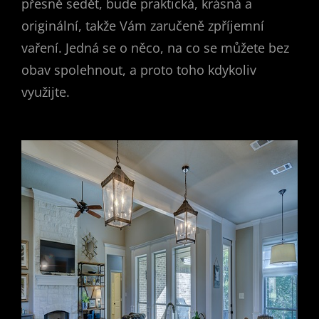
přesně sedět, bude praktická, krásná a
originální, takže Vám zaručeně zpříjemní
vaření. Jedná se o něco, na co se můžete bez
obav spolehnout, a proto toho kdykoliv
využijte.