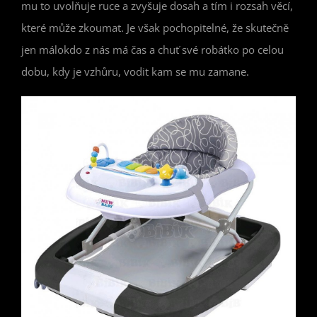
mu to uvolňuje ruce a zvyšuje dosah a tím i rozsah věcí,
které může zkoumat. Je však pochopitelné, že skutečně
jen málokdo z nás má čas a chuť své robátko po celou
dobu, kdy je vzhůru, vodit kam se mu zamane.