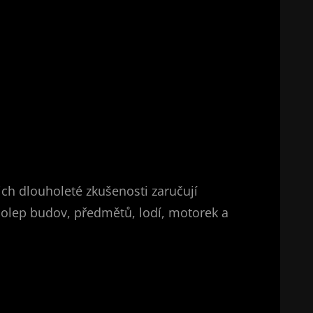
jich dlouholeté zkušenosti zaručují
 polep budov, předmětů, lodí, motorek a