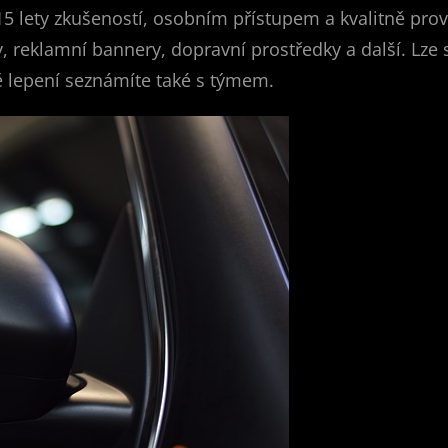
15 lety zkušeností, osobním přístupem a kvalitně prov
y, reklamní bannery, dopravní prostředky a další. Lze 
 lepení seznámíte také s týmem.