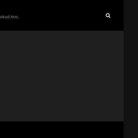
Pokud Ano,
SEARCH