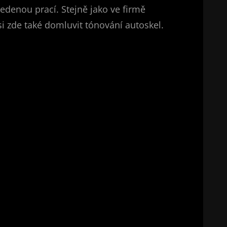
edenou prací. Stejně jako ve firmě
si zde také domluvit tónování autoskel.