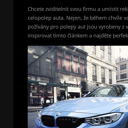
Chcete zviditelnit svou firmu a umístit 
celopolep auta. Nejen, že během chvíle vd
požívány pro polepy aut jsou vyrobeny z v
inspirovat tímto článkem a najděte perfek