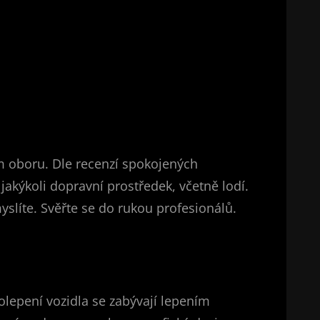
ém oboru. Dle recenzí spokojených
 jakýkoli dopravní prostředek, včetně lodí.
yslíte. Svěřte se do rukou profesionálů.
polepení vozidla se zabývají lepením