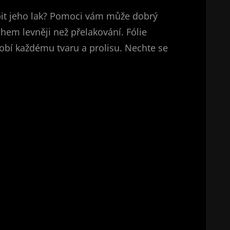
íbit jeho lak? Pomoci vám může dobrý
hem levněji než přelakování. Fólie
sobí každému tvaru a prolisu. Nechte se