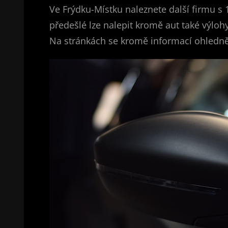
Ve Frýdku-Místku naleznete další firmu s 
předešlé lze nalepit kromě aut také výloh
Na stránkách se kromě informací ohledně