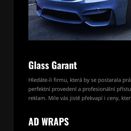
Glass Garant
Hledáte-li firmu, která by se postarala pr
perfektní provedení a profesionální příst
reklam. Mile vás jistě překvapí i ceny, kter
AD WRAPS