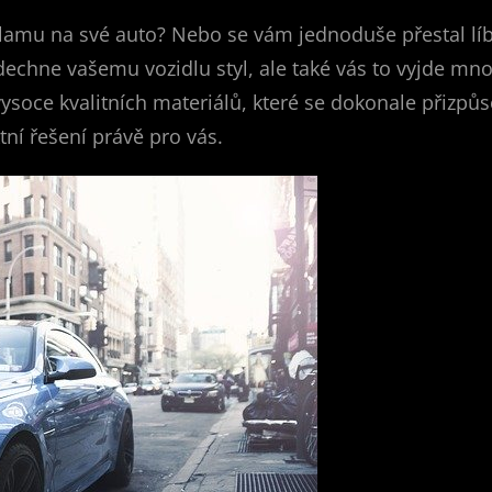
reklamu na své auto? Nebo se vám jednoduše přestal l
echne vašemu vozidlu styl, ale také vás to vyjde mno
ysoce kvalitních materiálů, které se dokonale přizpů
tní řešení právě pro vás.