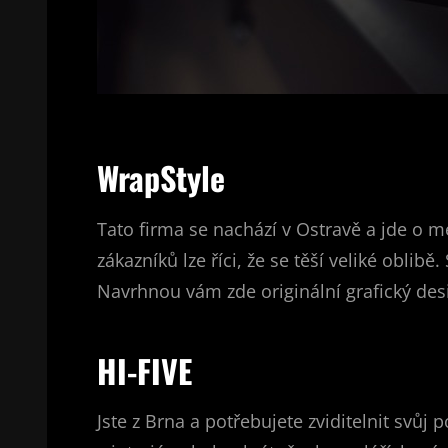
WrapStyle
Tato firma se nachází v Ostravě a jde o m
zákazníků lze říci, že se těší veliké oblib
Navrhnou vám zde originální grafický desi
HI-FIVE
Jste z Brna a potřebujete zviditelnit svůj