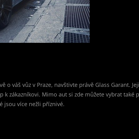
ávě o váš vůz v Praze, navštivte právě Glass Garant. Je
up k zákazníkovi. Mimo aut si zde můžete vybrat také
é jsou více nežli příznivé.