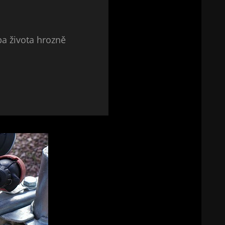
apa života hrozně