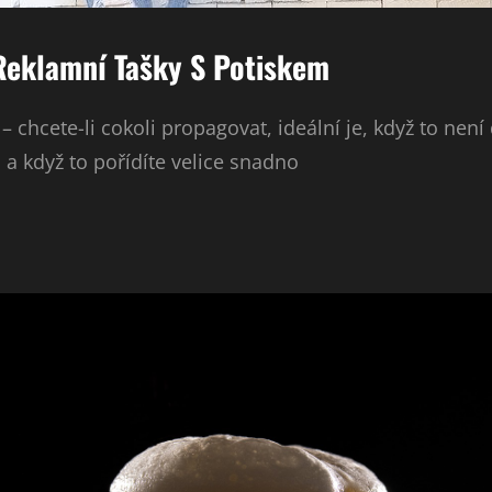
Reklamní Tašky S Potiskem
– chcete-li cokoli propagovat, ideální je, když to není
a když to pořídíte velice snadno