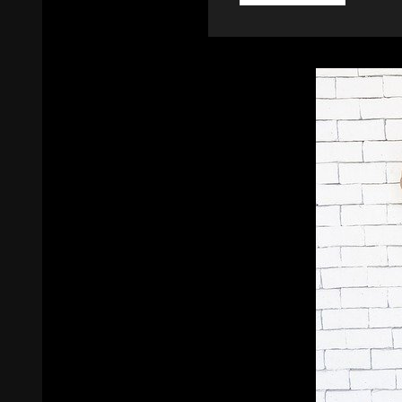
VÝBAVIČKU
PRO
MIMINKO