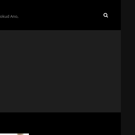
Pokud Ano,
SEARCH