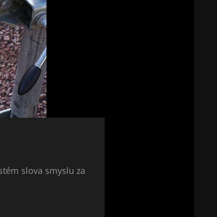
istém slova smyslu za