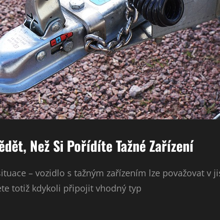
dět, Než Si Pořídíte Tažné Zařízení
situace – vozidlo s tažným zařízením lze považovat v j
te totiž kdykoli připojit vhodný typ