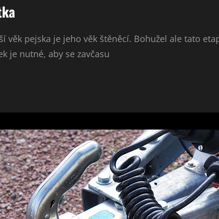
tka
ší věk pejska je jeho věk štěněcí. Bohužel ale tato et
tek je nutné, aby se zavčasu